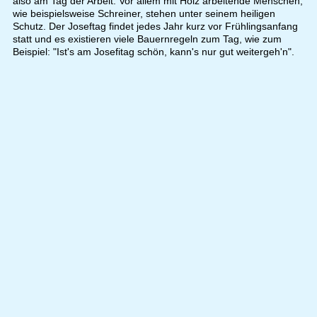
also am Tag der Arbeit. Vor allem mit Holz arbeitende Menschen,
wie beispielsweise Schreiner, stehen unter seinem heiligen
Schutz. Der Joseftag findet jedes Jahr kurz vor Frühlingsanfang
statt und es existieren viele Bauernregeln zum Tag, wie zum
Beispiel: "Ist's am Josefitag schön, kann's nur gut weitergeh'n".