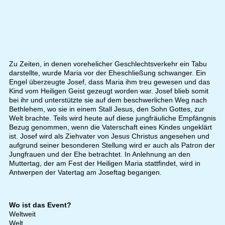
Zu Zeiten, in denen vorehelicher Geschlechtsverkehr ein Tabu
darstellte, wurde Maria vor der Eheschließung schwanger. Ein
Engel überzeugte Josef, dass Maria ihm treu gewesen und das
Kind vom Heiligen Geist gezeugt worden war. Josef blieb somit
bei ihr und unterstützte sie auf dem beschwerlichen Weg nach
Bethlehem, wo sie in einem Stall Jesus, den Sohn Gottes, zur
Welt brachte. Teils wird heute auf diese jungfräuliche Empfängnis
Bezug genommen, wenn die Vaterschaft eines Kindes ungeklärt
ist. Josef wird als Ziehvater von Jesus Christus angesehen und
aufgrund seiner besonderen Stellung wird er auch als Patron der
Jungfrauen und der Ehe betrachtet. In Anlehnung an den
Muttertag, der am Fest der Heiligen Maria stattfindet, wird in
Antwerpen der Vatertag am Joseftag begangen.
Wo ist das Event?
Weltweit
Welt