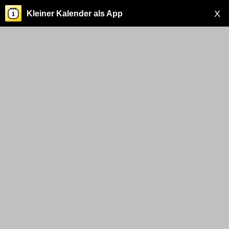
X
Kleiner Kalender als App