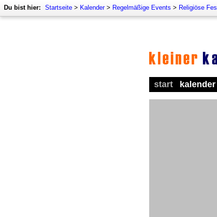
Du bist hier:
Startseite
>
Kalender
>
Regelmäßige Events
>
Religiöse Fes
start
kalender