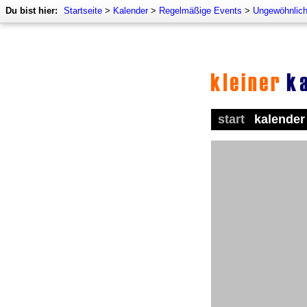
Du bist hier:
Startseite
>
Kalender
>
Regelmäßige Events
>
Ungewöhnlich
start
kalender