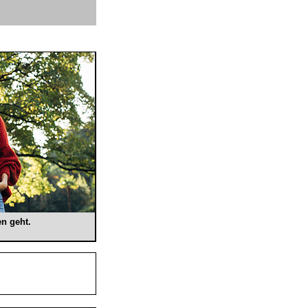
en geht.