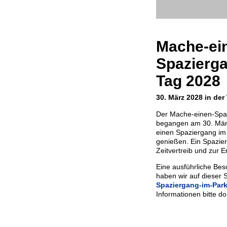
Mache-ei
Spazierga
Tag 2028
30. März 2028 in der
Der Mache-einen-Spaz
begangen am 30. März
einen Spaziergang im 
genießen. Ein Spazie
Zeitvertreib und zur 
Eine ausführliche Bes
haben wir auf dieser S
Spaziergang-im-Par
Informationen bitte d