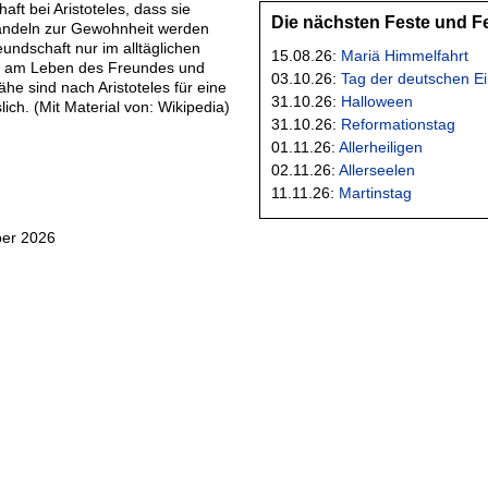
aft bei Aristoteles, dass sie
Die nächsten Feste und F
andeln zur Gewohnheit werden
undschaft nur im alltäglichen
15.08.26:
Mariä Himmelfahrt
e am Leben des Freundes und
03.10.26:
Tag der deutschen Ei
he sind nach Aristoteles für eine
31.10.26:
Halloween
ich. (Mit Material von: Wikipedia)
31.10.26:
Reformationstag
01.11.26:
Allerheiligen
02.11.26:
Allerseelen
11.11.26:
Martinstag
ber 2026