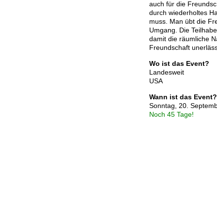
auch für die Freundsch
durch wiederholtes H
muss. Man übt die Fre
Umgang. Die Teilhab
damit die räumliche Nä
Freundschaft unerlässl
Wo ist das Event?
Landesweit
USA
Wann ist das Event?
Sonntag, 20. Septem
Noch 45 Tage!