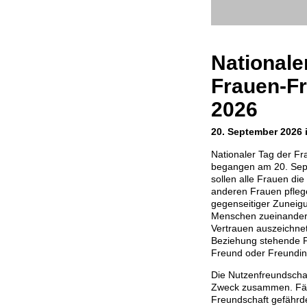
Nationale
Frauen-F
2026
20. September 2026 
Nationaler Tag der Fr
begangen am 20. Sep
sollen alle Frauen die
anderen Frauen pflege
gegenseitiger Zuneig
Menschen zueinander,
Vertrauen auszeichnet.
Beziehung stehende P
Freund oder Freundin
Die Nutzenfreundscha
Zweck zusammen. Fällt
Freundschaft gefährdet