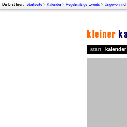
Du bist hier:
Startseite
>
Kalender
>
Regelmäßige Events
>
Ungewöhnlich
start
kalender