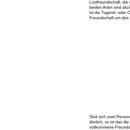
Lustfreundschaft, die 
beiden Arten sind akzi
ist die Tugend- oder C
Freundschaft um des 
Sind sich zwei Persone
ähnlich, so ist das di
vollkommene Freundsch