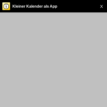
X
Kleiner Kalender als App