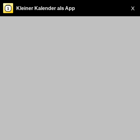
X
Kleiner Kalender als App