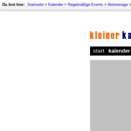
Du bist hier:
Startseite
>
Kalender
>
Regelmäßige Events
>
Aktionstage
start
kalender