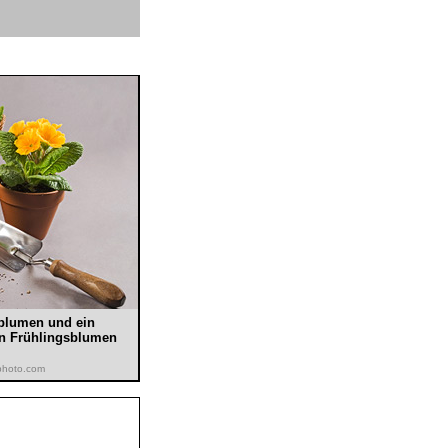
sblumen und ein
un Frühlingsblumen
kphoto.com