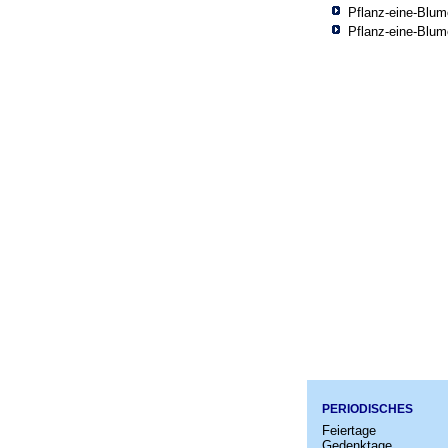
Pflanz-eine-Blu
Pflanz-eine-Blu
PERIODISCHES
Feiertage
Gedenktage