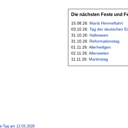
Die nächsten Feste und F
15.08.26:
Mariä Himmelfahrt
03.10.26:
Tag der deutschen Ei
31.10.26:
Halloween
31.10.26:
Reformationstag
01.11.26:
Allerheiligen
02.11.26:
Allerseelen
11.11.26:
Martinstag
me-Tag am 12.03.2028