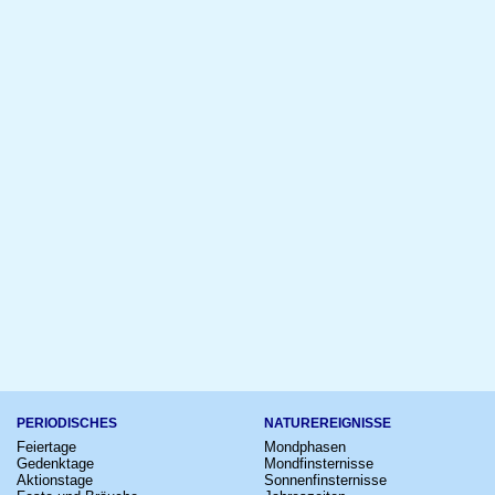
PERIODISCHES
NATUREREIGNISSE
Feiertage
Mondphasen
Gedenktage
Mondfinsternisse
Aktionstage
Sonnenfinsternisse