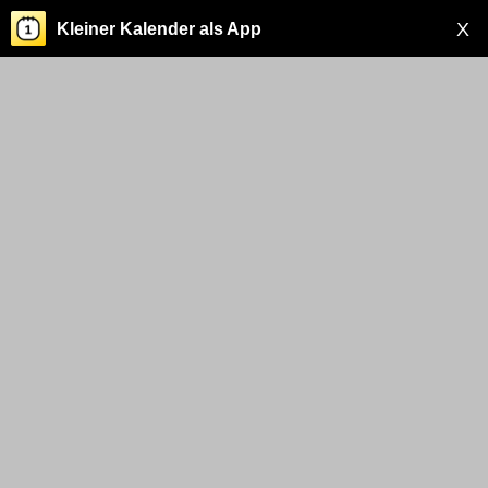
X
Kleiner Kalender als App