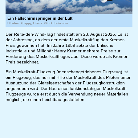
Ein Fallschirmspringer in der Luft.
Urheber: 2happy, Lizenz: iStockphoto.com
Der Reite-den-Wind-Tag findet statt am 23. August 2026. Es ist
der Jahrestag, an dem der erste Muskelkraftflug den Kremer-
Preis gewonnen hat. Im Jahre 1959 setzte der britische
Industrielle und Millionär Henry Kremer mehrere Preise zur
Förderung des Muskelkraftfluges aus. Diese wurde als Kremer-
Preis bezeichnet.
Ein Muskelkraft-Flugzeug (menschengetriebenes Flugzeug) ist
ein Flugzeug, das nur mit Hilfe der Muskelkraft des Piloten unter
Ausnutzung der Gleiteigenschaften der Flugzeugkonstruktion
angetrieben wird. Der Bau eines funktionsfähigen Muskelkraft-
Flugzeugs wurde erst durch die Verwendung neuer Materialien
möglich, die einen Leichtbau gestatteten.