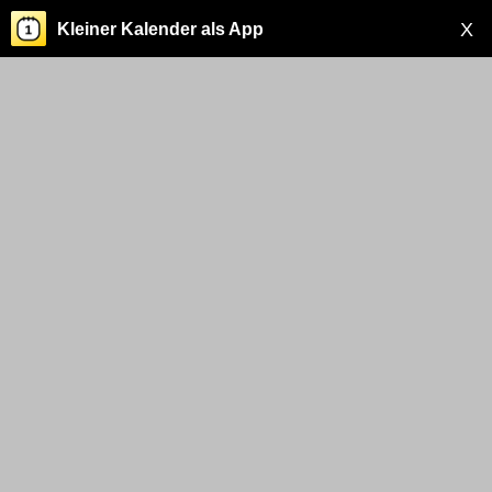
X
Kleiner Kalender als App