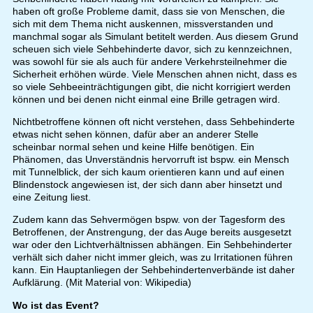
haben oft große Probleme damit, dass sie von Menschen, die
sich mit dem Thema nicht auskennen, missverstanden und
manchmal sogar als Simulant betitelt werden. Aus diesem Grund
scheuen sich viele Sehbehinderte davor, sich zu kennzeichnen,
was sowohl für sie als auch für andere Verkehrsteilnehmer die
Sicherheit erhöhen würde. Viele Menschen ahnen nicht, dass es
so viele Sehbeeinträchtigungen gibt, die nicht korrigiert werden
können und bei denen nicht einmal eine Brille getragen wird.
Nichtbetroffene können oft nicht verstehen, dass Sehbehinderte
etwas nicht sehen können, dafür aber an anderer Stelle
scheinbar normal sehen und keine Hilfe benötigen. Ein
Phänomen, das Unverständnis hervorruft ist bspw. ein Mensch
mit Tunnelblick, der sich kaum orientieren kann und auf einen
Blindenstock angewiesen ist, der sich dann aber hinsetzt und
eine Zeitung liest.
Zudem kann das Sehvermögen bspw. von der Tagesform des
Betroffenen, der Anstrengung, der das Auge bereits ausgesetzt
war oder den Lichtverhältnissen abhängen. Ein Sehbehinderter
verhält sich daher nicht immer gleich, was zu Irritationen führen
kann. Ein Hauptanliegen der Sehbehindertenverbände ist daher
Aufklärung. (Mit Material von: Wikipedia)
Wo ist das Event?