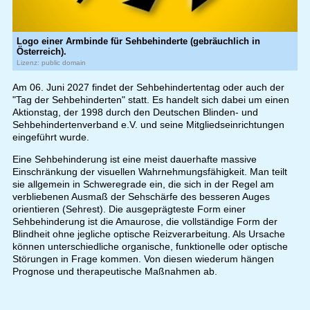
Logo einer Armbinde für Sehbehinderte (gebräuchlich in
Österreich).
Lizenz: public domain
Am 06. Juni 2027 findet der Sehbehindertentag oder auch der
"Tag der Sehbehinderten" statt. Es handelt sich dabei um einen
Aktionstag, der 1998 durch den Deutschen Blinden- und
Sehbehindertenverband e.V. und seine Mitgliedseinrichtungen
eingeführt wurde.
Eine Sehbehinderung ist eine meist dauerhafte massive
Einschränkung der visuellen Wahrnehmungsfähigkeit. Man teilt
sie allgemein in Schweregrade ein, die sich in der Regel am
verbliebenen Ausmaß der Sehschärfe des besseren Auges
orientieren (Sehrest). Die ausgeprägteste Form einer
Sehbehinderung ist die Amaurose, die vollständige Form der
Blindheit ohne jegliche optische Reizverarbeitung. Als Ursache
können unterschiedliche organische, funktionelle oder optische
Störungen in Frage kommen. Von diesen wiederum hängen
Prognose und therapeutische Maßnahmen ab.