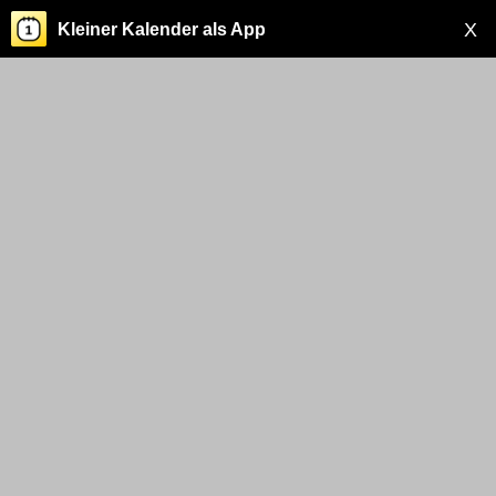
X
Kleiner Kalender als App