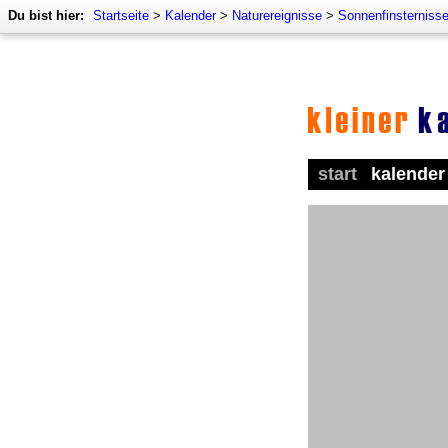
Du bist hier:
Startseite
>
Kalender
>
Naturereignisse
>
Sonnenfinsterniss
start
kalender