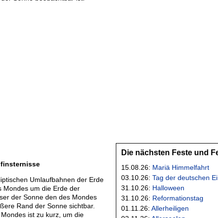
Die nächsten Feste und F
finsternisse
15.08.26:
Mariä Himmelfahrt
03.10.26:
Tag der deutschen Ei
liptischen Umlaufbahnen der Erde
31.10.26:
Halloween
s Mondes um die Erde der
ser der Sonne den des Mondes
31.10.26:
Reformationstag
 äußere Rand der Sonne sichtbar.
01.11.26:
Allerheiligen
Mondes ist zu kurz, um die