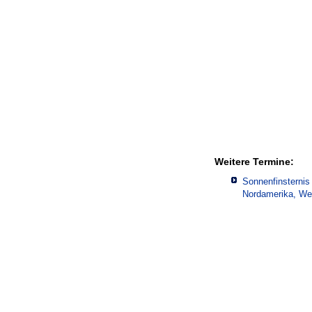
Weitere Termine:
Sonnenfinsternis
Nordamerika, Wes