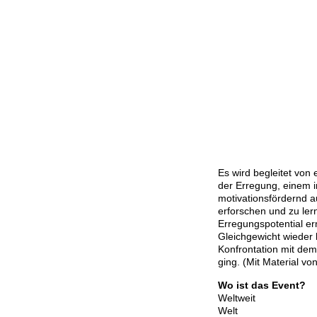
Es wird begleitet von
der Erregung, einem 
motivationsfördernd a
erforschen und zu lern
Erregungspotential er
Gleichgewicht wieder 
Konfrontation mit de
ging. (Mit Material vo
Wo ist das Event?
Weltweit
Welt