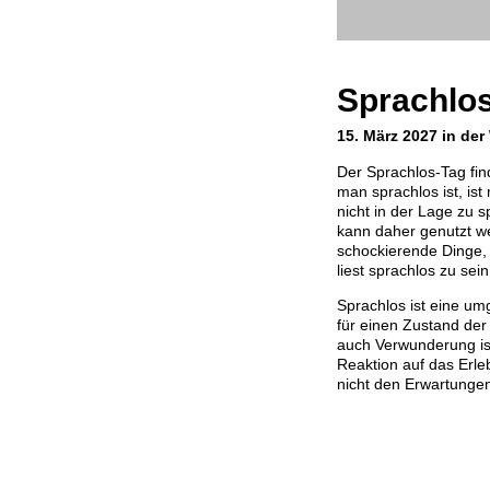
Sprachlo
15. März 2027 in der
Der Sprachlos-Tag fin
man sprachlos ist, is
nicht in der Lage zu 
kann daher genutzt we
schockierende Dinge, d
liest sprachlos zu sein
Sprachlos ist eine u
für einen Zustand der
auch Verwunderung ist
Reaktion auf das Erl
nicht den Erwartungen