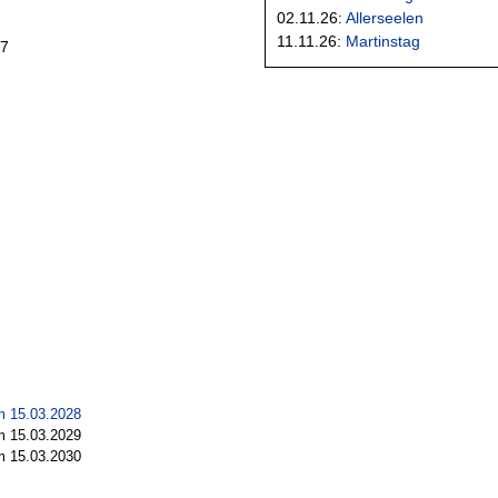
02.11.26:
Allerseelen
11.11.26:
Martinstag
27
m 15.03.2028
m 15.03.2029
m 15.03.2030