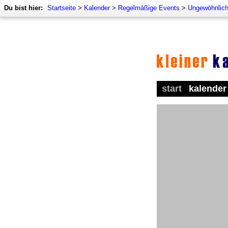
Du bist hier:
Startseite
>
Kalender
>
Regelmäßige Events
>
Ungewöhnlich
start
kalender