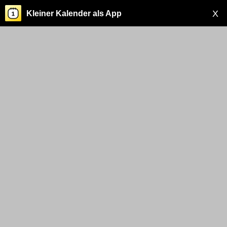
X
Kleiner Kalender als App