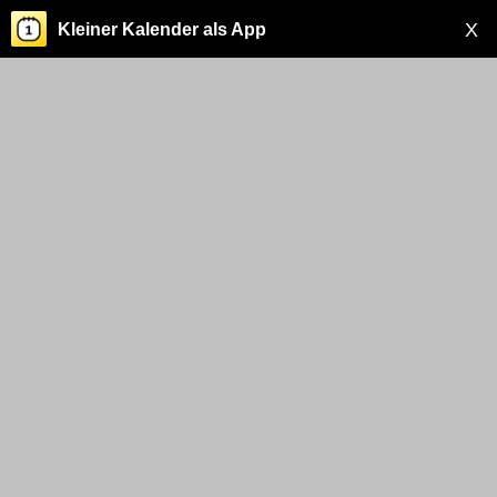
X
Kleiner Kalender als App