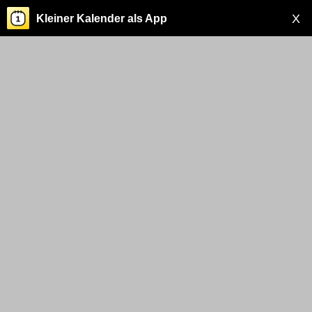
X
Kleiner Kalender als App