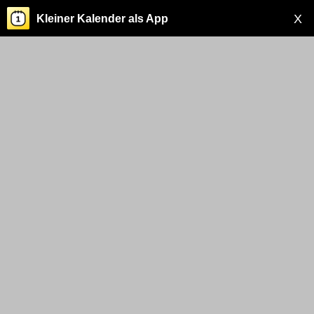
X
Kleiner Kalender als App