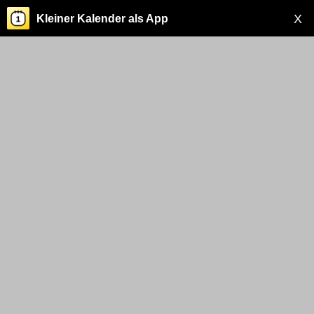
X
Kleiner Kalender als App