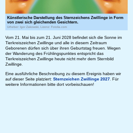
Künstlerische Darstellung des Sternzeichens Zwillinge in Form
von zwei sich gleichenden Gesichtern.
Urheber: Igor Zakowski, Lizenz: Fotolia.com
Vom 21. Mai bis zum 21. Juni 2028 befindet sich die Sonne im
Tierkreiszeichen Zwillinge und alle in diesem Zeitraum
Geborenen dürfen sich über ihren Geburtstag freuen. Wegen
der Wanderung des Frühlingspunktes entspricht das
Tierkreiszeichen Zwillinge heute nicht mehr dem Sternbild
Zwillinge.
Eine ausführliche Beschreibung zu diesem Ereignis haben wir
auf dieser Seite platziert:
Sternzeichen Zwillinge 2027
. Für
weitere Informationen bitte dort vorbeischauen!