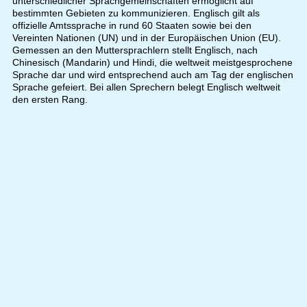
unterschiedlicher Sprachgemeinschaften ermöglicht auf
bestimmten Gebieten zu kommunizieren. Englisch gilt als
offizielle Amtssprache in rund 60 Staaten sowie bei den
Vereinten Nationen (UN) und in der Europäischen Union (EU).
Gemessen an den Muttersprachlern stellt Englisch, nach
Chinesisch (Mandarin) und Hindi, die weltweit meistgesprochene
Sprache dar und wird entsprechend auch am Tag der englischen
Sprache gefeiert. Bei allen Sprechern belegt Englisch weltweit
den ersten Rang.