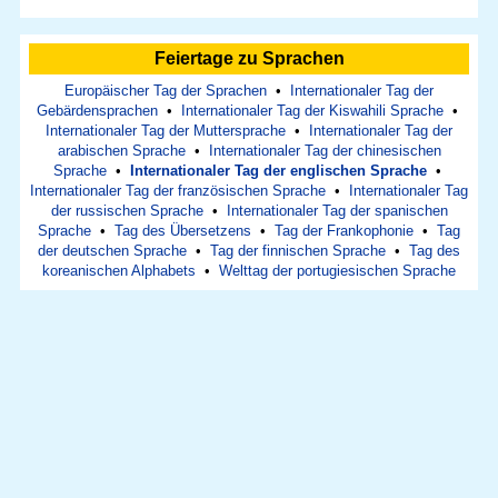
Feiertage zu Sprachen
Europäischer Tag der Sprachen
•
Internationaler Tag der
Gebärdensprachen
•
Internationaler Tag der Kiswahili Sprache
•
Internationaler Tag der Muttersprache
•
Internationaler Tag der
arabischen Sprache
•
Internationaler Tag der chinesischen
Sprache
•
Internationaler Tag der englischen Sprache
•
Internationaler Tag der französischen Sprache
•
Internationaler Tag
der russischen Sprache
•
Internationaler Tag der spanischen
Sprache
•
Tag des Übersetzens
•
Tag der Frankophonie
•
Tag
der deutschen Sprache
•
Tag der finnischen Sprache
•
Tag des
koreanischen Alphabets
•
Welttag der portugiesischen Sprache