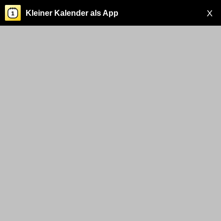
X
Kleiner Kalender als App