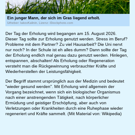
Ein junger Mann, der sich im Gras liegend erholt.
Urheber: IakovKalinin, Lizenz: iStockphoto.com
Der Tag der Erholung wird begangen am 15. August 2026.
Dieser Tag sollte zur Erholung genutzt werden. Stress im Beruf?
Probleme mit dem Partner? Zu viel Hausarbeit? Die Uni nervt
nur noch? In der Schule ist eh alles dumm? Dann sollte der Tag
der Erholung endlich mal genau dazu genutzt werden. Hinlegen,
entspannen, abschalten! Als Erholung oder Regeneration
versteht man die Rückgewinnung verbrauchter Kräfte und
Wiederherstellen der Leistungsfähigkeit.
Der Begriff stammt ursprünglich aus der Medizin und bedeutet
"wieder gesund werden". Mit Erholung wird allgemein der
Vorgang bezeichnet, wenn sich ein biologischer Organismus
nach einer anstrengenden Tätigkeit, nach körperlicher
Ermüdung und geistiger Erschöpfung, aber auch von
Verletzungen oder Krankheiten durch eine Ruhephase wieder
regeneriert und Kräfte sammelt. (Mit Material von: Wikipedia)