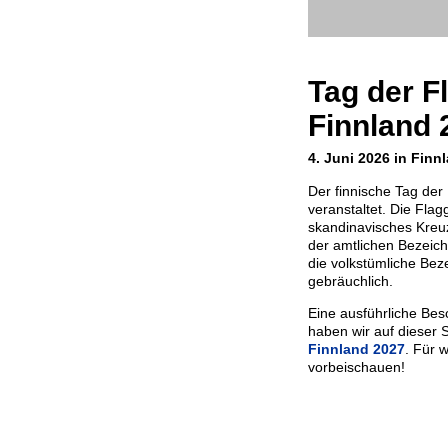
Tag der F
Finnland 
4. Juni 2026 in Finn
Der finnische Tag der
veranstaltet. Die Flag
skandinavisches Kreu
der amtlichen Bezeich
die volkstümliche Beze
gebräuchlich.
Eine ausführliche Bes
haben wir auf dieser S
Finnland 2027
. Für w
vorbeischauen!