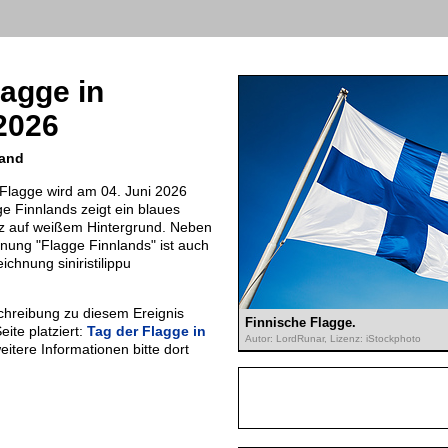
lagge in
2026
land
 Flagge wird am 04. Juni 2026
ge Finnlands zeigt ein blaues
z auf weißem Hintergrund. Neben
nung "Flagge Finnlands" ist auch
ichnung siniristilippu
chreibung zu diesem Ereignis
Finnische Flagge.
eite platziert:
Tag der Flagge in
Autor: LordRunar, Lizenz: iStockphoto
eitere Informationen bitte dort