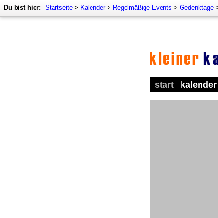
Du bist hier:
Startseite
>
Kalender
>
Regelmäßige Events
>
Gedenktage
start
kalender