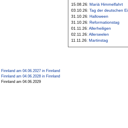
15.08.26:
Mariä Himmelfahrt
03.10.26:
Tag der deutschen Ei
31.10.26:
Halloween
31.10.26:
Reformationstag
01.11.26:
Allerheiligen
02.11.26:
Allerseelen
11.11.26:
Martinstag
n Finnland am 04.06.2027 in
Finnland
n Finnland am 04.06.2028 in
Finnland
n Finnland am 04.06.2029