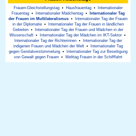
Frauen-Gleichstellungstag
•
Hausfrauentag
•
Internationaler
Frauentag
•
Internationaler Mädchentag
•
Internationaler Tag
der Frauen im Multilateralismus
•
Internationaler Tag der Frauen
in der Diplomatie
•
Internationaler Tag der Frauen in ländlichen
Gebieten
•
Internationaler Tag der Frauen und Mädchen in der
Wissenschaft
•
Internationaler Tag der Mädchen im IKT-Sektor
•
Internationaler Tag der Richterinnen
•
Internationaler Tag der
indigenen Frauen und Mädchen der Welt
•
Internationaler Tag
gegen Genitalverstümmelung
•
Internationaler Tag zur Beseitigung
von Gewalt gegen Frauen
•
Welttag Frauen in der Schifffahrt