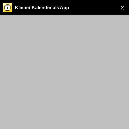
X
Kleiner Kalender als App