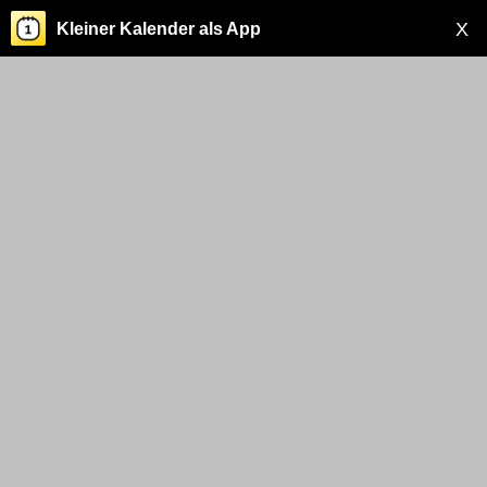
X
Kleiner Kalender als App