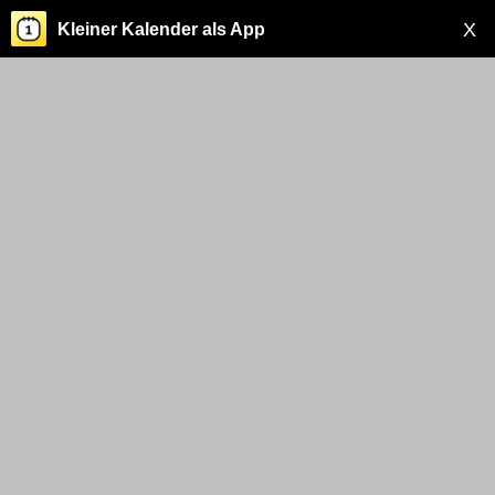
X
Kleiner Kalender als App