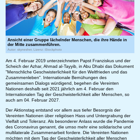
Ansicht einer Gruppe lächelnder Menschen, die ihre Hände in
der Mitte zusammenführen.
Autor: skynesher, Lizenz: iStockphoto
Am 4. Februar 2019 unterzeichneten Papst Franziskus und der
Scheich der Azhar, Ahmad al-Tayyib, in Abu Dhabi das Dokument
"Menschliche Geschwisterlichkeit für den Weltfrieden und das
Zusammenleben". Internationale Bemühungen des
gemeinsamen Dialogs würdigend, begehen die Vereinten
Nationen deshalb seit 2021 jährlich am 4. Februar den
Internationalen Tag der Geschwisterlichkeit aller Menschen, so
auch am 04. Februar 2027.
Der Aktionstag entstand vor allem aus tiefer Besorgnis der
Vereinten Nationen über religiösen Hass und Untergrabung der
Vielfalt und Toleranz. Als besonderer Anlass wurde die Pandemie
des Coronavirus genannt, die umso mehr eine solidarische und
multilaterale Zusammenarbeit fordere. Die Vereinten Nationen
möchten mit dem Tag der Geschwisterlichkeit aller Menschen