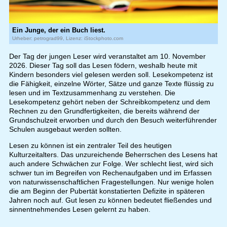
Ein Junge, der ein Buch liest.
Urheber: petrograd99, Lizenz: iStockphoto.com
Der Tag der jungen Leser wird veranstaltet am 10. November
2026. Dieser Tag soll das Lesen födern, weshalb heute mit
Kindern besonders viel gelesen werden soll. Lesekompetenz ist
die Fähigkeit, einzelne Wörter, Sätze und ganze Texte flüssig zu
lesen und im Textzusammenhang zu verstehen. Die
Lesekompetenz gehört neben der Schreibkompetenz und dem
Rechnen zu den Grundfertigkeiten, die bereits während der
Grundschulzeit erworben und durch den Besuch weiterführender
Schulen ausgebaut werden sollten.
Lesen zu können ist ein zentraler Teil des heutigen
Kulturzeitalters. Das unzureichende Beherrschen des Lesens hat
auch andere Schwächen zur Folge. Wer schlecht liest, wird sich
schwer tun im Begreifen von Rechenaufgaben und im Erfassen
von naturwissenschaftlichen Fragestellungen. Nur wenige holen
die am Beginn der Pubertät konstatierten Defizite in späteren
Jahren noch auf. Gut lesen zu können bedeutet fließendes und
sinnentnehmendes Lesen gelernt zu haben.