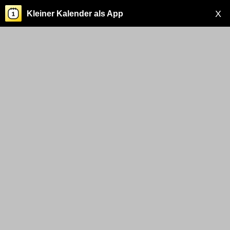
X
Kleiner Kalender als App