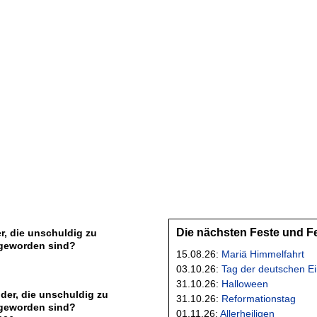
Die nächsten Feste und F
r, die unschuldig zu
geworden sind?
15.08.26:
Mariä Himmelfahrt
03.10.26:
Tag der deutschen Ei
31.10.26:
Halloween
der, die unschuldig zu
31.10.26:
Reformationstag
geworden sind?
01.11.26:
Allerheiligen