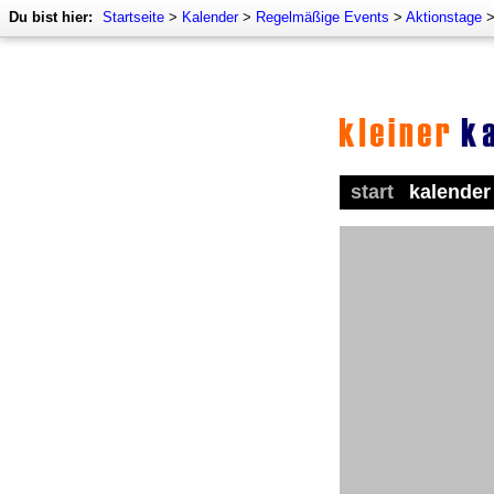
Du bist hier:
Startseite
>
Kalender
>
Regelmäßige Events
>
Aktionstage
start
kalender