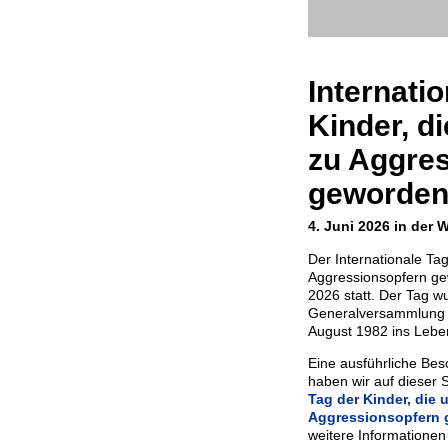
Internatio
Kinder, d
zu Aggre
geworden
4. Juni 2026 in der W
Der Internationale Tag
Aggressionsopfern gew
2026 statt. Der Tag w
Generalversammlung d
August 1982 ins Lebe
Eine ausführliche Bes
haben wir auf dieser S
Tag der Kinder, die 
Aggressionsopfern 
weitere Informationen 