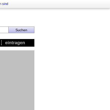
n sind
eintragen