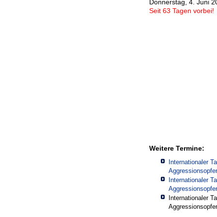
Donnerstag, 4. Juni 2
Seit 63 Tagen vorbei!
Weitere Termine:
Internationaler T
Aggressionsopfe
Internationaler T
Aggressionsopfe
Internationaler T
Aggressionsopfe