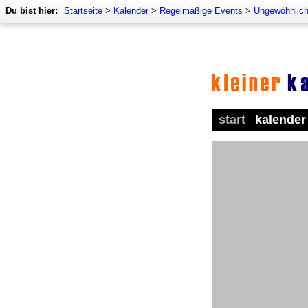
Du bist hier:
Startseite
>
Kalender
>
Regelmäßige Events
>
Ungewöhnlich
start
kalender