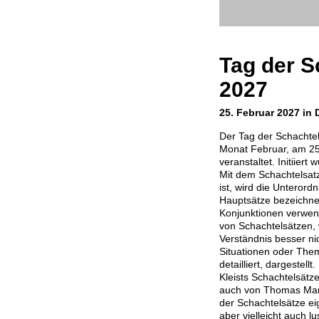
Tag der S
2027
25. Februar 2027 in
Der Tag der Schachtel
Monat Februar, am 25
veranstaltet. Initiier
Mit dem Schachtelsat
ist, wird die Unteror
Hauptsätze bezeichnet
Konjunktionen verwen
von Schachtelsätzen, 
Verständnis besser ni
Situationen oder Them
detailliert, dargestel
Kleists Schachtelsätze
auch von Thomas Man
der Schachtelsätze ei
aber vielleicht auch l