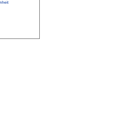
nheit