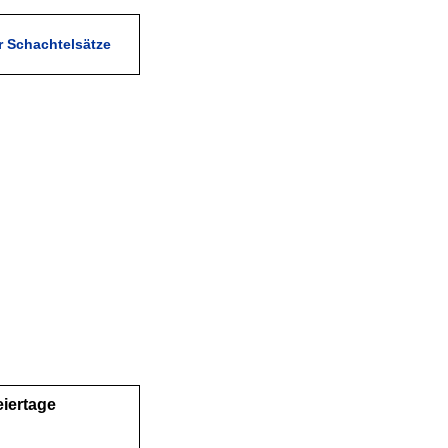
r Schachtelsätze
eiertage