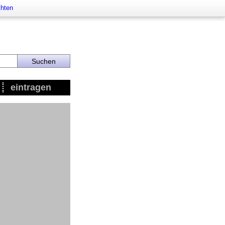
chten
eintragen