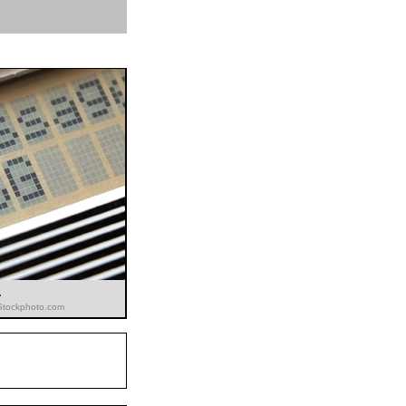
.
iStockphoto.com