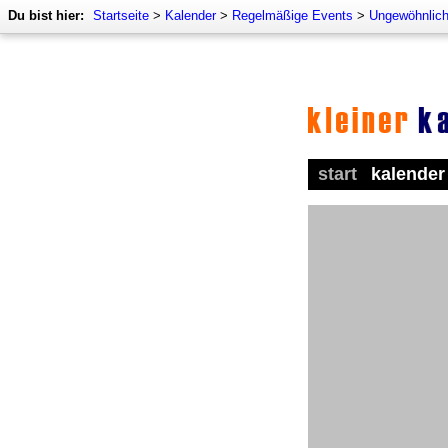
Du bist hier:
Startseite
>
Kalender
>
Regelmäßige Events
>
Ungewöhnlich
start
kalender