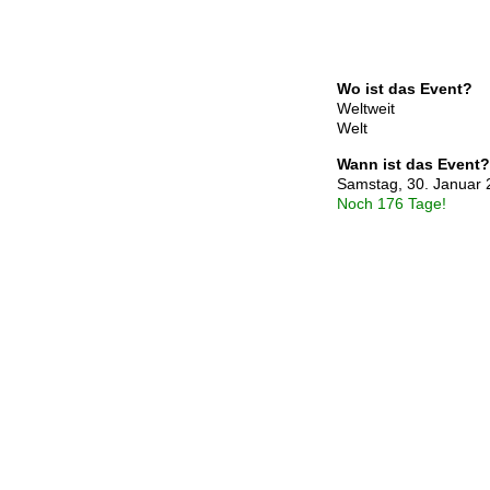
Wo ist das Event?
Weltweit
Welt
Wann ist das Event?
Samstag, 30. Januar 
Noch 176 Tage!