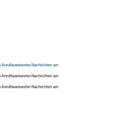
n Anrufbeantworter-Nachrichten am
n Anrufbeantworter-Nachrichten am
n Anrufbeantworter-Nachrichten am