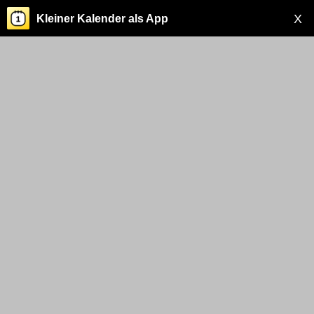
X
Kleiner Kalender als App