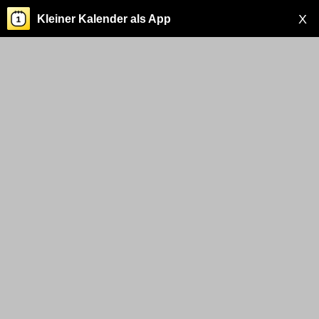
X
Kleiner Kalender als App