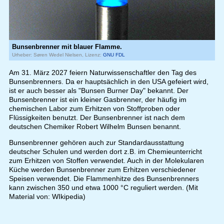
Bunsenbrenner mit blauer Flamme.
Urheber: Søren Wedel Nielsen, Lizenz:
GNU FDL
Am 31. März 2027 feiern Naturwissenschaftler den Tag des
Bunsenbrenners. Da er hauptsächlich in den USA gefeiert wird,
ist er auch besser als "Bunsen Burner Day" bekannt. Der
Bunsenbrenner ist ein kleiner Gasbrenner, der häufig im
chemischen Labor zum Erhitzen von Stoffproben oder
Flüssigkeiten benutzt. Der Bunsenbrenner ist nach dem
deutschen Chemiker Robert Wilhelm Bunsen benannt.
Bunsenbrenner gehören auch zur Standardausstattung
deutscher Schulen und werden dort z.B. im Chemieunterricht
zum Erhitzen von Stoffen verwendet. Auch in der Molekularen
Küche werden Bunsenbrenner zum Erhitzen verschiedener
Speisen verwendet. Die Flammenhitze des Bunsenbrenners
kann zwischen 350 und etwa 1000 °C reguliert werden. (Mit
Material von: WIkipedia)