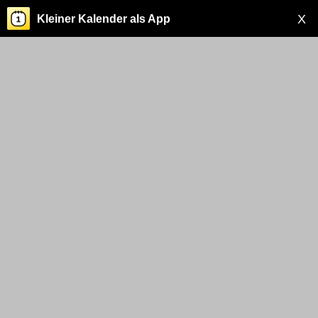
X
Kleiner Kalender als App