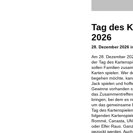
Tag des K
2026
28. Dezember 2026 i
Am 28. Dezember 202
der Tag des Kartenspi
sollen Familien zu
Karten spielen. Wer de
begehen möchte, kann
Jack spielen und hoff
Gewinne vorhanden si
das Zusammentreffen 
bringen, bei dem es 
um das gemeinsame Ev
Tag des Kartenspielen
folgenden Kartenspiel
Rommé, Canasta, UNO,
oder Elfer Raus. Ganz
gezockt werden. Auch