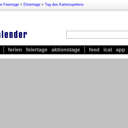
e Feiertage
>
Ehrentage
>
Tag des Kartenspielens
ferien
feiertage
aktionstage
feed
ical
app