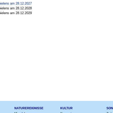
pielens am 28.12.2027
pielens am 28.12.2028
pielens am 28.12.2029
NATUREREIGNISSE
KULTUR
SON