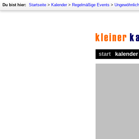
Du bist hier:
Startseite
>
Kalender
>
Regelmäßige Events
>
Ungewöhnlich
start
kalender