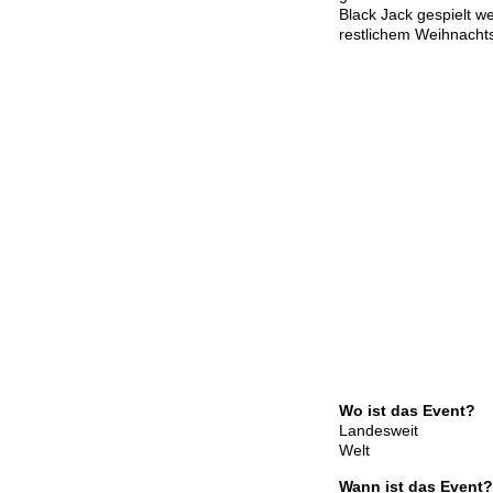
Black Jack gespielt w
restlichem Weihnachts
Wo ist das Event?
Landesweit
Welt
Wann ist das Event?