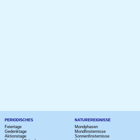
PERIODISCHES
NATUREREIGNISSE
Feiertage
Mondphasen
Gedenktage
Mondfinsternisse
Aktionstage
Sonnenfinsternisse