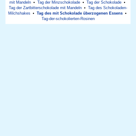
mit Mandeln
•
Tag der Minzschokolade
•
Tag der Schokolade
•
Tag der Zartbitterschokolade mit Mandeln
•
Tag des Schokoladen-
Milchshakes
•
Tag des mit Schokolade überzogenen Essens
•
Tag-der-schokolierten-Rosinen