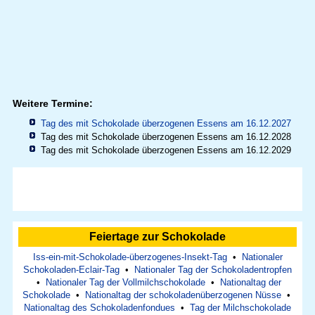
Weitere Termine:
Tag des mit Schokolade überzogenen Essens am 16.12.2027
Tag des mit Schokolade überzogenen Essens am 16.12.2028
Tag des mit Schokolade überzogenen Essens am 16.12.2029
Feiertage zur Schokolade
Iss-ein-mit-Schokolade-überzogenes-Insekt-Tag
•
Nationaler
Schokoladen-Eclair-Tag
•
Nationaler Tag der Schokoladentropfen
•
Nationaler Tag der Vollmilchschokolade
•
Nationaltag der
Schokolade
•
Nationaltag der schokoladenüberzogenen Nüsse
•
Nationaltag des Schokoladenfondues
•
Tag der Milchschokolade