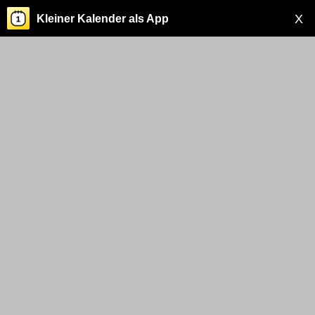
X
Kleiner Kalender als App