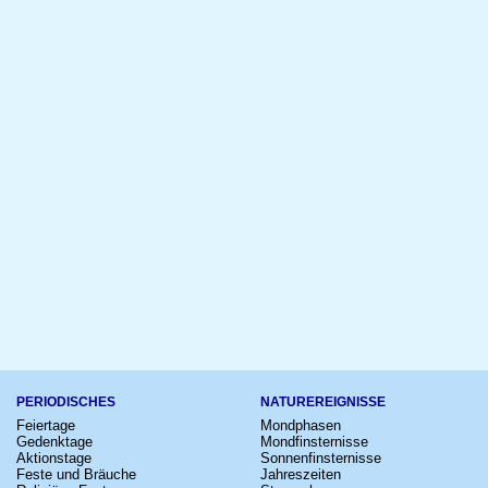
PERIODISCHES
NATUREREIGNISSE
Feiertage
Mondphasen
Gedenktage
Mondfinsternisse
Aktionstage
Sonnenfinsternisse
Feste und Bräuche
Jahreszeiten