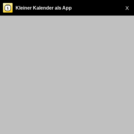
X
Kleiner Kalender als App