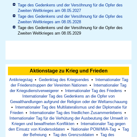
Tage des Gedenkens und der Versöhnung für die Opfer des
Zweiten Weltkrieges am 08.05.2027
Tage des Gedenkens und der Versöhnung für die Opfer des
Zweiten Weltkrieges am 08.05.2028
Tage des Gedenkens und der Versöhnung für die Opfer des
Zweiten Weltkrieges am 08.05.2029
Aktionstage zu Krieg und Frieden
Antikriegstag
•
Gedenktag des Kriegsendes
•
Internationaler Tag
der Friedenstruppen der Vereinten Nationen
•
Internationaler Tag
der Kriegsdienstverweigerer
•
Internationaler Tag des Friedens
•
Internationaler Tag des Gedenkens an die Opfer von
Gewalthandlungen aufgrund der Religion oder der Weltanschauung
•
Internationaler Tag des Multilateralismus und der Diplomatie für
Frieden
•
Internationaler Tag des friedlichen Zusammenlebens
•
Internationaler Tag für die Verhütung der Ausbeutung der Umwelt in
Kriegen und bewaffneten Konflikten
•
Internationaler Tag gegen
den Einsatz von Kindersoldaten
•
Nationaler POW/MIA-Tag
•
Tag
der Befreiung
•
Tag des Grenzsoldaten
•
Tag des