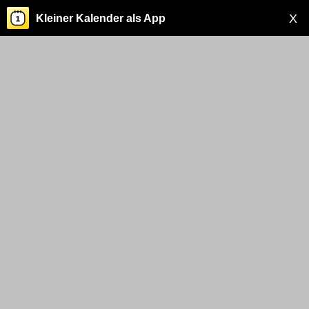
X
Kleiner Kalender als App