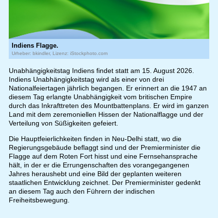
Indiens Flagge.
Urheber: bkindler, Lizenz: iStockphoto.com
Unabhängigkeitstag Indiens findet statt am 15. August 2026.
Indiens Unabhängigkeitstag wird als einer von drei
Nationalfeiertagen jährlich begangen. Er erinnert an die 1947 an
diesem Tag erlangte Unabhängigkeit vom britischen Empire
durch das Inkrafttreten des Mountbattenplans. Er wird im ganzen
Land mit dem zeremoniellen Hissen der Nationalflagge und der
Verteilung von Süßigkeiten gefeiert.
Die Hauptfeierlichkeiten finden in Neu-Delhi statt, wo die
Regierungsgebäude beflaggt sind und der Premierminister die
Flagge auf dem Roten Fort hisst und eine Fernsehansprache
hält, in der er die Errungenschaften des vorangegangenen
Jahres heraushebt und eine Bild der geplanten weiteren
staatlichen Entwicklung zeichnet. Der Premierminister gedenkt
an diesem Tag auch den Führern der indischen
Freiheitsbewegung.