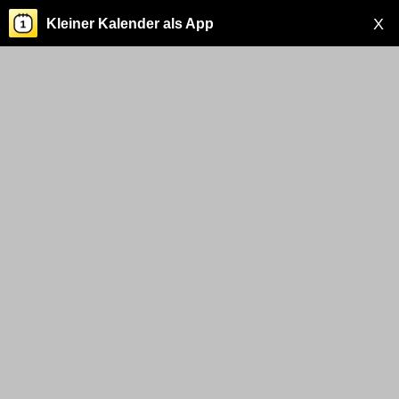
X
Kleiner Kalender als App