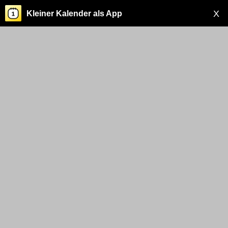
X
Kleiner Kalender als App