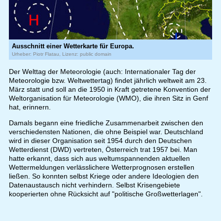
Ausschnitt einer Wetterkarte für Europa.
Urheber: Piotr Flatau, Lizenz: public domain
Der Welttag der Meteorologie (auch: Internationaler Tag der
Meteorologie bzw. Weltwettertag) findet jährlich weltweit am 23.
März statt und soll an die 1950 in Kraft getretene Konvention der
Weltorganisation für Meteorologie (WMO), die ihren Sitz in Genf
hat, erinnern.
Damals begann eine friedliche Zusammenarbeit zwischen den
verschiedensten Nationen, die ohne Beispiel war. Deutschland
wird in dieser Organisation seit 1954 durch den Deutschen
Wetterdienst (DWD) vertreten, Österreich trat 1957 bei. Man
hatte erkannt, dass sich aus weltumspannenden aktuellen
Wettermeldungen verlässlichere Wetterprognosen erstellen
ließen. So konnten selbst Kriege oder andere Ideologien den
Datenaustausch nicht verhindern. Selbst Krisengebiete
kooperierten ohne Rücksicht auf "politische Großwetterlagen".