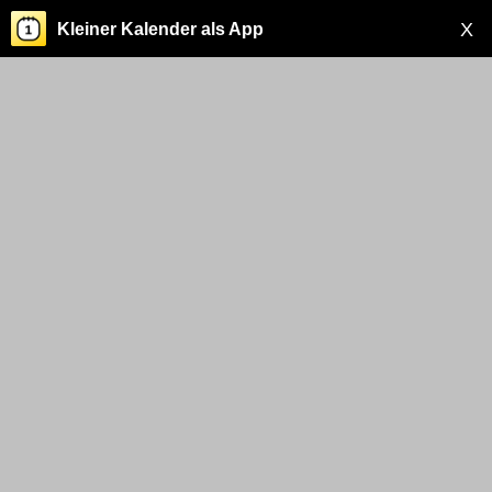
X
Kleiner Kalender als App