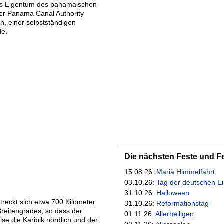
es Eigentum des panamaischen
der Panama Canal Authority
n, einer selbstständigen
de.
Die nächsten Feste und F
15.08.26:
Mariä Himmelfahrt
03.10.26:
Tag der deutschen Ei
31.10.26:
Halloween
reckt sich etwa 700 Kilometer
31.10.26:
Reformationstag
reitengrades, so dass der
01.11.26:
Allerheiligen
se die Karibik nördlich und der