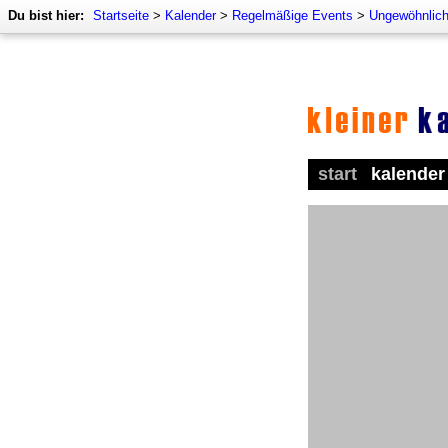
Du bist hier:
Startseite
>
Kalender
>
Regelmäßige Events
>
Ungewöhnlich
start
kalender