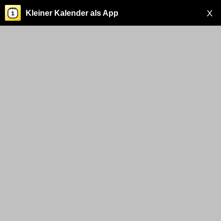
X
Kleiner Kalender als App