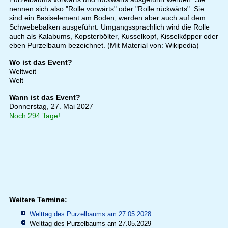
nennen sich also "Rolle vorwärts" oder "Rolle rückwärts". Sie
sind ein Basiselement am Boden, werden aber auch auf dem
Schwebebalken ausgeführt. Umgangssprachlich wird die Rolle
auch als Kalabums, Kopsterbölter, Kusselkopf, Kisselköpper oder
eben Purzelbaum bezeichnet. (Mit Material von: Wikipedia)
Wo ist das Event?
Weltweit
Welt
Wann ist das Event?
Donnerstag, 27. Mai 2027
Noch 294 Tage!
Weitere Termine:
Welttag des Purzelbaums am 27.05.2028
Welttag des Purzelbaums am 27.05.2029