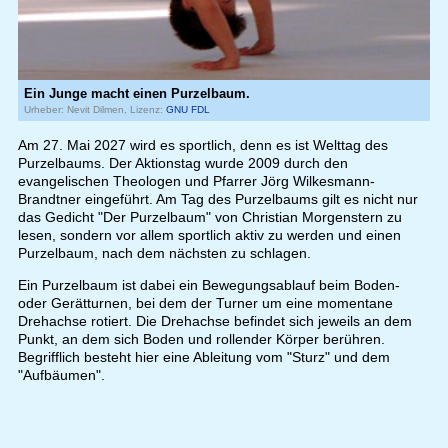
Ein Junge macht einen Purzelbaum.
Urheber: Nevit Dilmen, Lizenz:
GNU FDL
Am 27. Mai 2027 wird es sportlich, denn es ist Welttag des
Purzelbaums. Der Aktionstag wurde 2009 durch den
evangelischen Theologen und Pfarrer Jörg Wilkesmann-
Brandtner eingeführt. Am Tag des Purzelbaums gilt es nicht nur
das Gedicht "Der Purzelbaum" von Christian Morgenstern zu
lesen, sondern vor allem sportlich aktiv zu werden und einen
Purzelbaum, nach dem nächsten zu schlagen.
Ein Purzelbaum ist dabei ein Bewegungsablauf beim Boden-
oder Gerätturnen, bei dem der Turner um eine momentane
Drehachse rotiert. Die Drehachse befindet sich jeweils an dem
Punkt, an dem sich Boden und rollender Körper berühren.
Begrifflich besteht hier eine Ableitung vom "Sturz" und dem
"Aufbäumen".