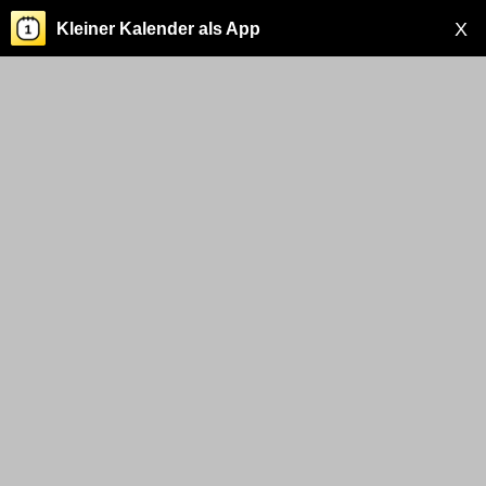
X
Kleiner Kalender als App