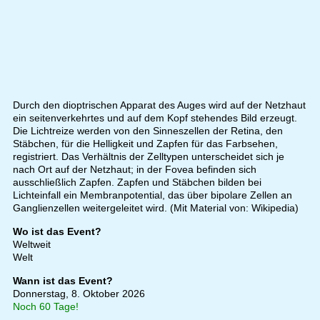
Durch den dioptrischen Apparat des Auges wird auf der Netzhaut
ein seitenverkehrtes und auf dem Kopf stehendes Bild erzeugt.
Die Lichtreize werden von den Sinneszellen der Retina, den
Stäbchen, für die Helligkeit und Zapfen für das Farbsehen,
registriert. Das Verhältnis der Zelltypen unterscheidet sich je
nach Ort auf der Netzhaut; in der Fovea befinden sich
ausschließlich Zapfen. Zapfen und Stäbchen bilden bei
Lichteinfall ein Membranpotential, das über bipolare Zellen an
Ganglienzellen weitergeleitet wird. (Mit Material von: Wikipedia)
Wo ist das Event?
Weltweit
Welt
Wann ist das Event?
Donnerstag, 8. Oktober 2026
Noch 60 Tage!