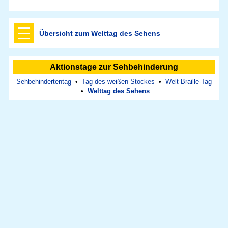
Übersicht zum Welttag des Sehens
Aktionstage zur Sehbehinderung
Sehbehindertentag
•
Tag des weißen Stockes
•
Welt-Braille-Tag
•
Welttag des Sehens