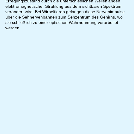
Erregungszustand durch die unterschiedlichen Wellenlängen
elektromagnetischer Strahlung aus dem sichtbaren Spektrum
verändert wird. Bei Wirbeltieren gelangen diese Nervenimpulse
über die Sehnervenbahnen zum Sehzentrum des Gehirns, wo
sie schließlich zu einer optischen Wahrnehmung verarbeitet
werden.