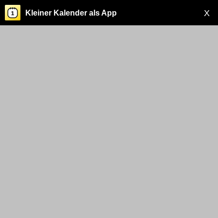
X
Kleiner Kalender als App