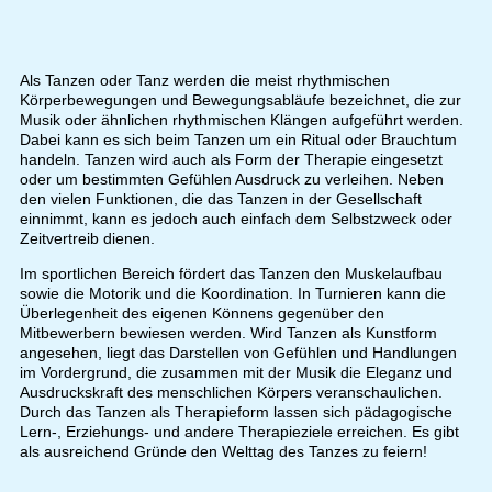
Als Tanzen oder Tanz werden die meist rhythmischen
Körperbewegungen und Bewegungsabläufe bezeichnet, die zur
Musik oder ähnlichen rhythmischen Klängen aufgeführt werden.
Dabei kann es sich beim Tanzen um ein Ritual oder Brauchtum
handeln. Tanzen wird auch als Form der Therapie eingesetzt
oder um bestimmten Gefühlen Ausdruck zu verleihen. Neben
den vielen Funktionen, die das Tanzen in der Gesellschaft
einnimmt, kann es jedoch auch einfach dem Selbstzweck oder
Zeitvertreib dienen.
Im sportlichen Bereich fördert das Tanzen den Muskelaufbau
sowie die Motorik und die Koordination. In Turnieren kann die
Überlegenheit des eigenen Könnens gegenüber den
Mitbewerbern bewiesen werden. Wird Tanzen als Kunstform
angesehen, liegt das Darstellen von Gefühlen und Handlungen
im Vordergrund, die zusammen mit der Musik die Eleganz und
Ausdruckskraft des menschlichen Körpers veranschaulichen.
Durch das Tanzen als Therapieform lassen sich pädagogische
Lern-, Erziehungs- und andere Therapieziele erreichen. Es gibt
als ausreichend Gründe den Welttag des Tanzes zu feiern!