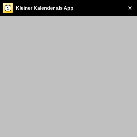
X
Kleiner Kalender als App