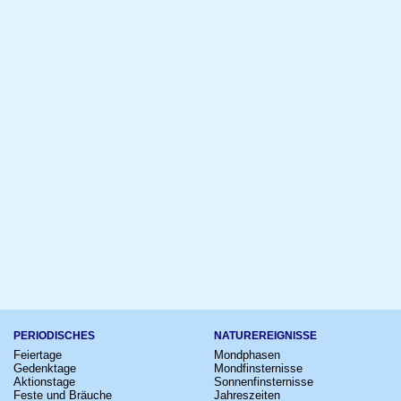
PERIODISCHES
NATUREREIGNISSE
Feiertage
Mondphasen
Gedenktage
Mondfinsternisse
Aktionstage
Sonnenfinsternisse
Feste und Bräuche
Jahreszeiten