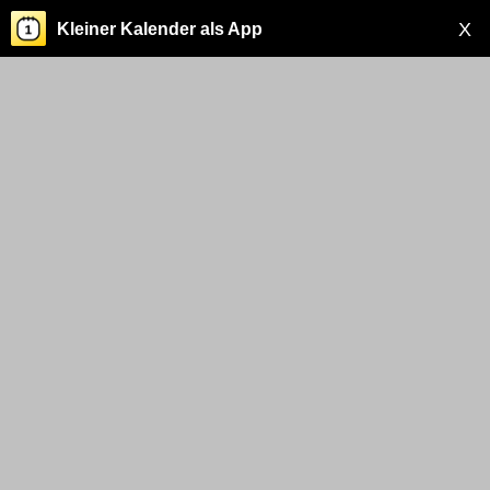
X
Kleiner Kalender als App