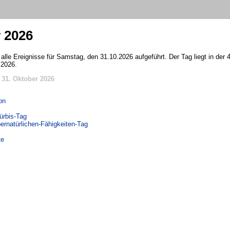
r 2026
 alle Ereignisse für Samstag, den 31.10.2026 aufgeführt. Der Tag liegt in der
 2026.
31. Oktober 2026
on
ürbis-Tag
bernatürlichen-Fähigkeiten-Tag
te