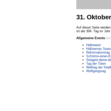
31. Oktobe
Auf dieser Seite werden
ist der 304. Tag im Jahr
Allgemeine Events
am 
Halloween
Hallowmas Seas
Reformationstag
Schnitze-einen-K
Steigere-deine-ü
Tag der Toten
Welttag der Städ
Wolfgangstag