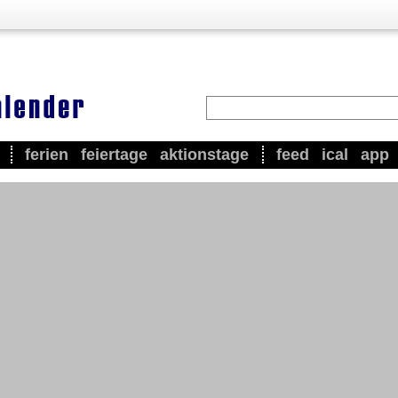
ferien
feiertage
aktionstage
feed
ical
app