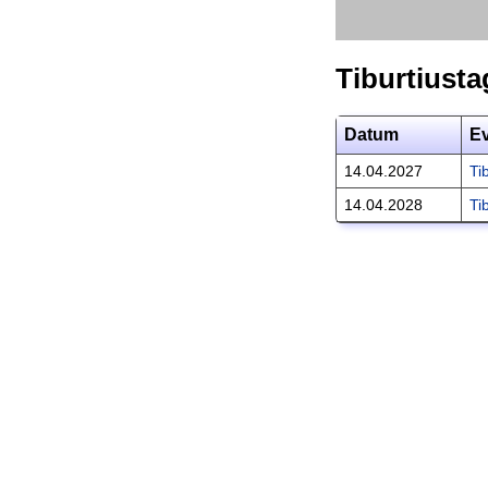
Tiburtiusta
Datum
E
14.04.2027
Ti
14.04.2028
Ti