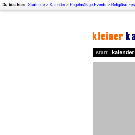
Du bist hier:
Startseite
>
Kalender
>
Regelmäßige Events
>
Religiöse Fes
start
kalender