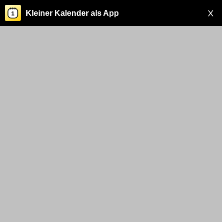
X
Kleiner Kalender als App