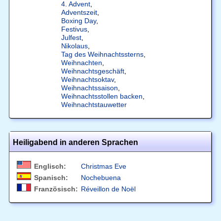
4. Advent
,
Adventszeit
,
Boxing Day
,
Festivus
,
Julfest
,
Nikolaus
,
Tag des Weihnachtssterns
,
Weihnachten
,
Weihnachtsgeschäft
,
Weihnachtsoktav
,
Weihnachtssaison
,
Weihnachtsstollen backen
,
Weihnachtstauwetter
Heiligabend in anderen Sprachen
Englisch:
Christmas Eve
Spanisch:
Nochebuena
Französisch:
Réveillon de Noël