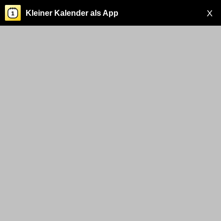
X
Kleiner Kalender als App