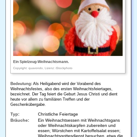
Ein Spielzeug-Weihnachtsmann.
Copyright: quavondo, Lizenz: iStockphoto
Bedeutung:
Als Heiligabend wird der Vorabend des
Weihnachtsfestes, also des ersten Weihnachtsfeiertages,
bezeichnet. Der Tag feiert die Geburt Jesus Christi und dient
heute vor allem zu familiären Treffen und der
Geschenkübergabe.
Typ:
Christliche Feiertage
Bräuche:
Ein Weihnachtsessen mit Weihnachtsgans
oder Weihnachtskarpfen zubereiten und
essen; Würstchen mit Kartoffelsalat essen;
Weihnachtsgottesdienst besuchen, etwa die