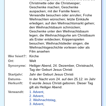
Christmette oder die Christvesper;
Geschenke machen; Geschenke
auspacken; mit der Familie feiern;
Verwandte besuchen oder anrufen; Frohe
Weihnachten wünschen; letzte Einkäufe
erledigen; auf den Weihnachtsmarkt gehen;
den Weihnachtsbaum schmücken;
Geschenke unter den Weihnachtsbaum
legen; die Weihnachtsgurke am Christbaum
als Erster entdecken; Krippenspielen
besuchen; Weihnachtslieder singen; die
Weihnachtsgeschichte vorlesen oder als
Film ansehen
Wer feiert?:
Kirche
Ort:
Welt
Synonyme:
Heiliger Abend, 24. Dezember, Christnacht,
Tag der Geburt Jesus Christi
Startjahr:
Jahr der Geburt Jesus Christi
Datums-
In der Nacht vom 24. auf den 25.12. im Jahr
Herkunft:
0 wurde Jesus Christi geboren. Dieser Tag
gilt als Heiliger Abend.
Verwandt:
1. Advent
,
2. Advent
,
2. Weihnachtstag
,
3. Advent
,