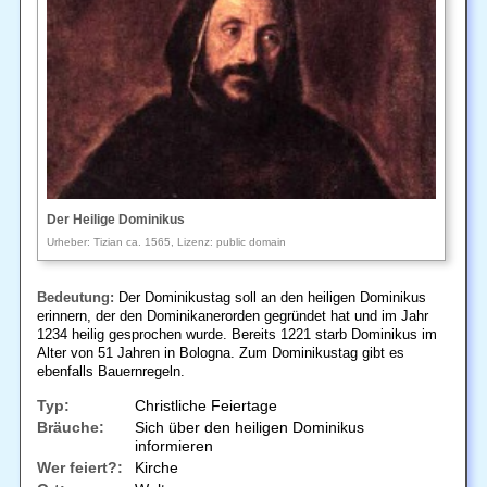
Der Heilige Dominikus
Urheber: Tizian ca. 1565, Lizenz: public domain
Bedeutung:
Der Dominikustag soll an den heiligen Dominikus
erinnern, der den Dominikanerorden gegründet hat und im Jahr
1234 heilig gesprochen wurde. Bereits 1221 starb Dominikus im
Alter von 51 Jahren in Bologna. Zum Dominikustag gibt es
ebenfalls Bauernregeln.
Typ:
Christliche Feiertage
Bräuche:
Sich über den heiligen Dominikus
informieren
Wer feiert?:
Kirche