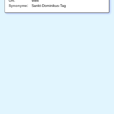
Ort:
Welt
Synonyme:
Sankt-Dominikus-Tag