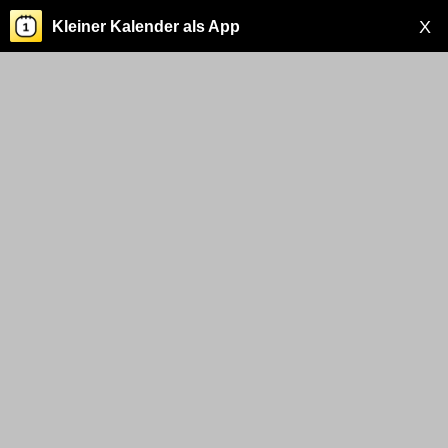
X
Kleiner Kalender als App