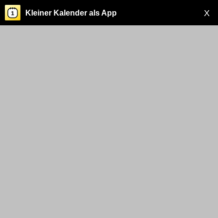
X
Kleiner Kalender als App