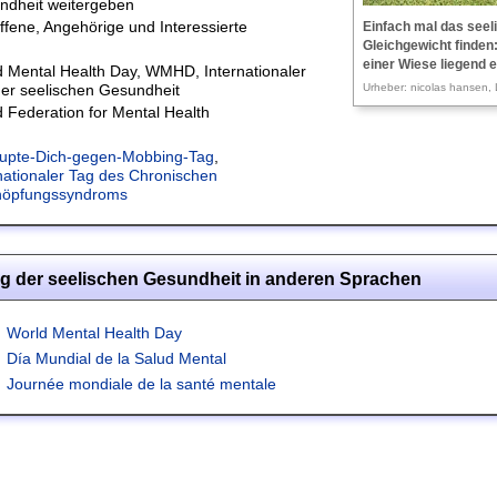
ndheit weitergeben
ffene, Angehörige und Interessierte
Einfach mal das seel
Gleichgewicht finden:
einer Wiese liegend 
 Mental Health Day, WMHD, Internationaler
er seelischen Gesundheit
Urheber: nicolas hansen, 
 Federation for Mental Health
upte-Dich-gegen-Mobbing-Tag
,
nationaler Tag des Chronischen
höpfungssyndroms
Tag der seelischen Gesundheit in anderen Sprachen
World Mental Health Day
Día Mundial de la Salud Mental
Journée mondiale de la santé mentale