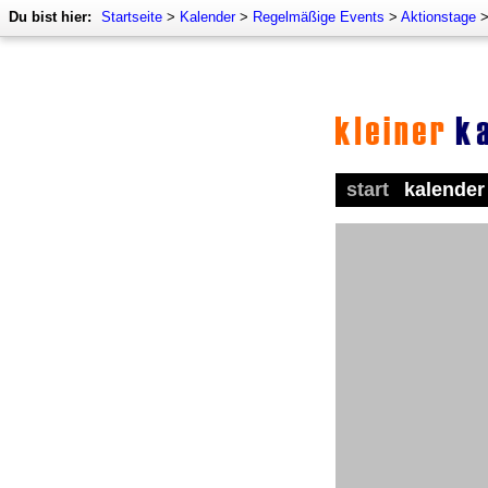
Du bist hier:
Startseite
>
Kalender
>
Regelmäßige Events
>
Aktionstage
start
kalender